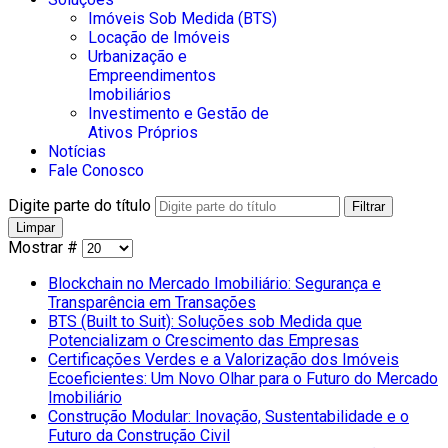
Imóveis Sob Medida (BTS)
Locação de Imóveis
Urbanização e
Empreendimentos
Imobiliários
Investimento e Gestão de
Ativos Próprios
Notícias
Fale Conosco
Digite parte do título
Filtrar
Limpar
Mostrar #
Blockchain no Mercado Imobiliário: Segurança e
Transparência em Transações
BTS (Built to Suit): Soluções sob Medida que
Potencializam o Crescimento das Empresas
Certificações Verdes e a Valorização dos Imóveis
Ecoeficientes: Um Novo Olhar para o Futuro do Mercado
Imobiliário
Construção Modular: Inovação, Sustentabilidade e o
Futuro da Construção Civil