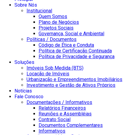
Sobre Nós
Institucional
Quem Somos
Plano de Negócios
Projetos Sociais
Governança, Social e Ambiental
Políticas / Documentos
Código de Ética e Conduta
Política de Certificação Continuada
Política de Privacidade e Segurança
Soluções
Imóveis Sob Medida (BTS)
Locação de Imóveis
Urbanização e Empreendimentos Imobiliários
Investimento e Gestão de Ativos Próprios
Notícias
Fale Conosco
Documentações / Informativos
Relatórios Financeiros
Reuniões e Assembléias
Contrato Social
Documentos Complementares
Informativos