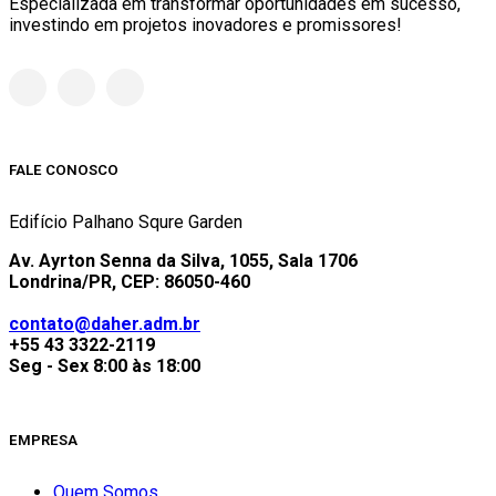
Especializada em transformar oportunidades em sucesso,
investindo em projetos inovadores e promissores!
FALE CONOSCO
Edifício Palhano Squre Garden
Av. Ayrton Senna da Silva, 1055, Sala 1706
Londrina/PR, CEP: 86050-460
contato@daher.adm.br
+55 43 3322-2119
Seg - Sex 8:00 às 18:00
EMPRESA
Quem Somos